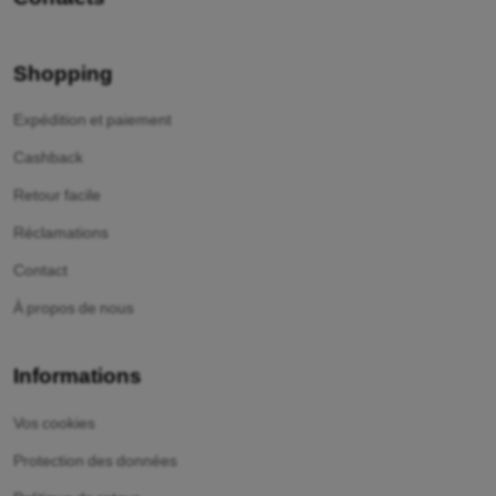
Shopping
Expédition et paiement
Cashback
Retour facile
Réclamations
Contact
À propos de nous
Informations
Vos cookies
Protection des données