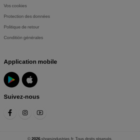
Vos cookies
Protection des données
Politique de retour
Conditión générales
Application mobile
Suivez-nous
©
2026
shoesindustries.fr. Tous droits réservés.