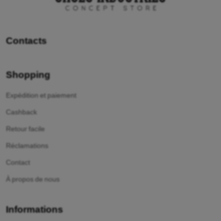
Contacts
Shopping
Expédition et paiement
Cashback
Retour facile
Réclamations
Contact
À propos de nous
Informations