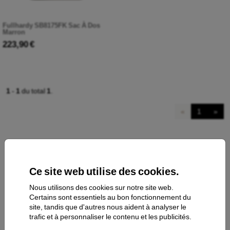
Fullhardy SB8175FK Sac À Dos
Marron
223,90 €
1
-
1
du total
1
.
«
1
»
Ce site web utilise des cookies.
Nous utilisons des cookies sur notre site web.
Certains sont essentiels au bon fonctionnement du
Contacts
site, tandis que d'autres nous aident à analyser le
trafic et à personnaliser le contenu et les publicités.