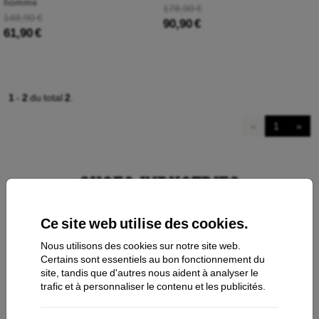
homme
178,90 €
148,90 €
90,90 €
61,90 €
1
-
2
du total
2
.
«
1
»
Ce site web utilise des cookies.
Nous utilisons des cookies sur notre site web.
Contacts
Certains sont essentiels au bon fonctionnement du
site, tandis que d'autres nous aident à analyser le
trafic et à personnaliser le contenu et les publicités.
Shopping