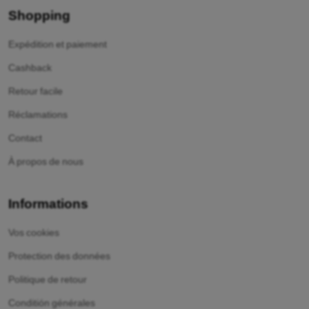
Shopping
Expédition et paiement
Cashback
Retour facile
Réclamations
Contact
À propos de nous
Informations
Vos cookies
Protection des données
Politique de retour
Conditión générales