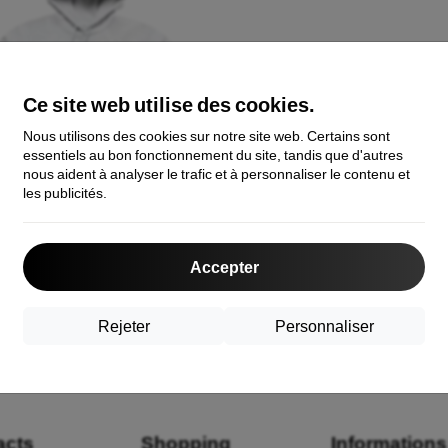
Ce site web utilise des cookies.
Nous utilisons des cookies sur notre site web. Certains sont
essentiels au bon fonctionnement du site, tandis que d'autres
nous aident à analyser le trafic et à personnaliser le contenu et
les publicités.
Market Disco Sweat à capuche Gris
CTM397000356/0016 (Chinatown
Accepter
 €
Rejeter
Personnaliser
total
1
.
acts
Shopping
Informations