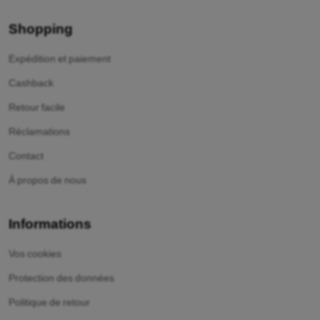
Shopping
Expédition et paiement
Cashback
Retour facile
Réclamations
Contact
À propos de nous
Informations
Vos cookies
Protection des données
Politique de retour