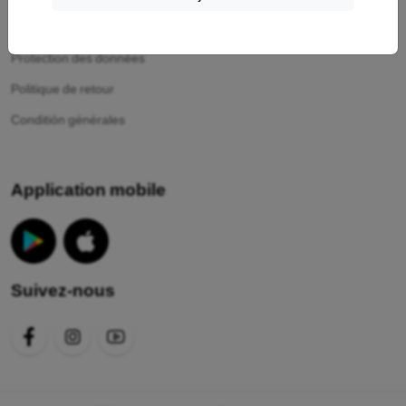
Vos cookies
Protection des données
Politique de retour
Conditión générales
Application mobile
Suivez-nous