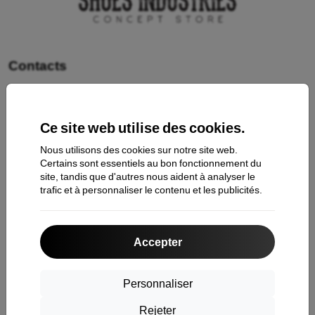
Contacts
Shopping
Ce site web utilise des cookies.
Expédition et paiement
Nous utilisons des cookies sur notre site web.
Certains sont essentiels au bon fonctionnement du
Cashback
site, tandis que d'autres nous aident à analyser le
trafic et à personnaliser le contenu et les publicités.
Retour facile
Réclamations
Contact
Accepter
À propos de nous
Personnaliser
Informations
Rejeter