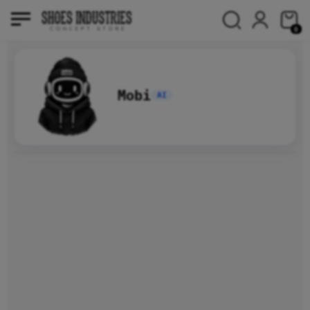
0
Mobi
AI