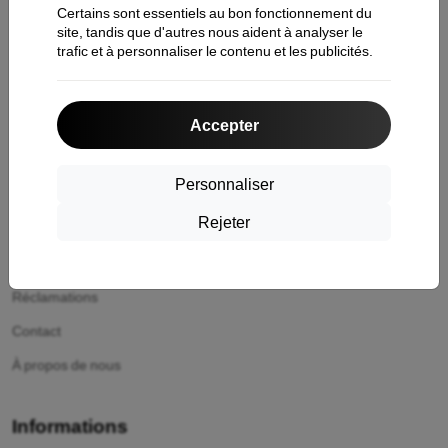
Certains sont essentiels au bon fonctionnement du
site, tandis que d'autres nous aident à analyser le
trafic et à personnaliser le contenu et les publicités.
Contacts
Accepter
Shopping
Personnaliser
Expédition et paiement
Rejeter
Cashback
Retour facile
Réclamations
Contact
À propos de nous
Informations