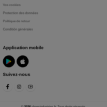
Vos cookies
Protection des données
Politique de retour
Conditión générales
Application mobile
Suivez-nous
©
2026
shoesindustries.fr. Tous droits réservés.